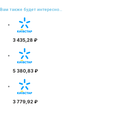
Вам также будет интересно…
3 435,28
₽
5 380,83
₽
3 779,92
₽