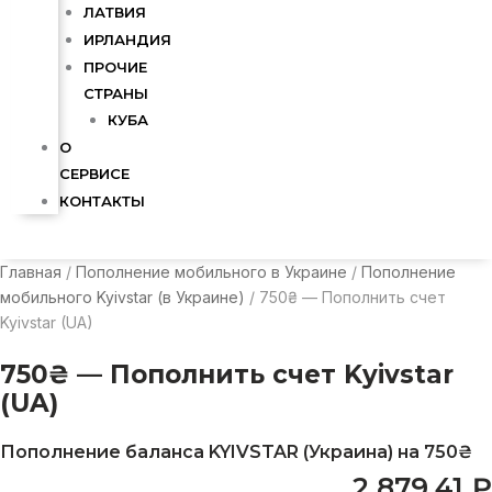
ЛАТВИЯ
ИРЛАНДИЯ
ПРОЧИЕ
СТРАНЫ
КУБА
О
СЕРВИСЕ
КОНТАКТЫ
Главная
/
Пополнение мобильного в Украине
/
Пополнение
мобильного Kyivstar (в Украине)
/ 750₴ — Пополнить счет
Kyivstar (UA)
750₴ — Пополнить счет Kyivstar
(UA)
Пополнение баланса KYIVSTAR (Украина) на 750₴
2 879,41
₽