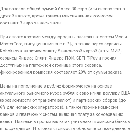
Для заказов общей суммой более 30 евро (или эквивалент в
другой валюте, кроме гривен) максимальная комиссия
составит 3 евро за весь заказ.
При оплате картами международных платежных систем Visa и
MasterCard, выпущенными вне в РФ, а также через сервисы
Robokassa, включая оплату банковской картой (в т.ч. МИР),
сервисы Яндекс Сплит, Яндекс ПЭЙ, СБП, T-Pay и прочих
доступных на платежной странице этого сервиса,
фиксированная комиссия составляет 20% от суммы заказа.
Цены на пополнение в рублях формируются на основе
актуального рыночного курса рубля к евро и/или доллару США
(в зависимости от транзита валют) и партнерских сборов (до
6% для испанских операторов), а также прочие комиссии
банков и платежных систем, включая плату за консервацию
валют. Платежи в прочих валютах учитывают комиссии банков
и посредников. Итоговая стоимость обновляется ежедневно в