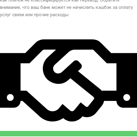
как платеж не классифицируется как перевод. Обратите
внимание, что ваш банк может не начислить кэшбэк за оплату
услуг связи или прочие расходы.