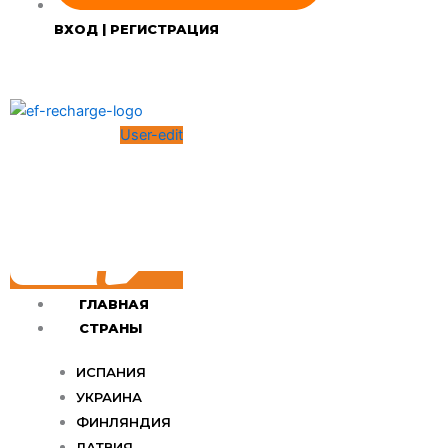
ВХОД | РЕГИСТРАЦИЯ
User-edit
ГЛАВНАЯ
СТРАНЫ
ИСПАНИЯ
УКРАИНА
ФИНЛЯНДИЯ
ЛАТВИЯ