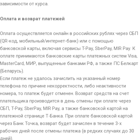
зависимости от курса.
Оплата и возврат платежей
Оплата осуществляется онлайн в российских рублях через СБП
(QR-код, мобильный/интернет-банк) или с помощью
банковской карты, включая сервисы T-Pay, SberPay, MIR Pay. К
оплате принимаются банковские карты платежных систем Visa,
MasterCard, МИР, выпущенные банками РФ, а также ПС Белкарт
(Беларусь).
Если платеж не удалось зачислить на указанный номер
телефона по причине некорректности, либо неактивности
номера, то платеж будет отменен. Возврат средств на счет
плательщика производится в день отмены при оплате через
СБП, T-Pay, SberPay, MIR Pay, а также банковской картой на
платежной странице Т-Банка. При оплате банковской картой
через Банк Точка, возврат будет зачислен в течение 3-х
рабочих дней после отмены платежа (в редких случаях до 30
дней).