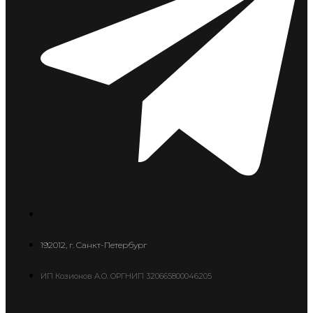
192012, г. Санкт-Петербург
ИП Козионов А.О. ОРГНИП 320665800046205