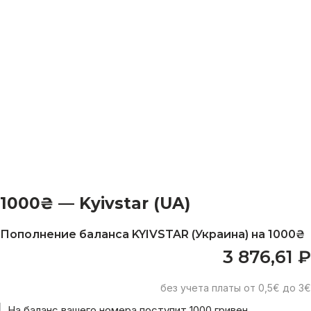
1000₴ — Kyivstar (UA)
Пополнение баланса KYIVSTAR (Украина) на 1000₴
3 876,61
₽
без учета платы от 0,5€ до 3€
На баланс вашего номера поступит 1000 гривен.