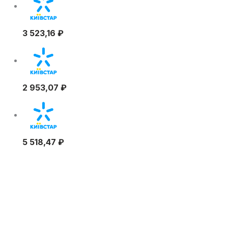
3 523,16
₽
2 953,07
₽
5 518,47
₽