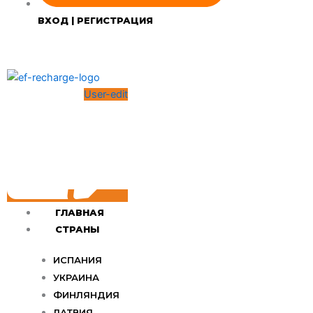
ВХОД | РЕГИСТРАЦИЯ
User-edit
ГЛАВНАЯ
СТРАНЫ
ИСПАНИЯ
УКРАИНА
ФИНЛЯНДИЯ
ЛАТВИЯ