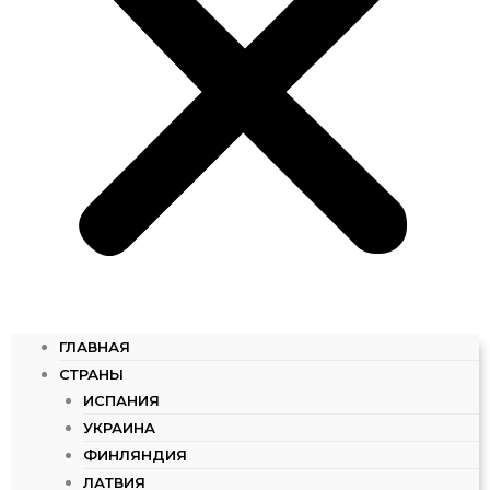
ГЛАВНАЯ
СТРАНЫ
ИСПАНИЯ
УКРАИНА
ФИНЛЯНДИЯ
ЛАТВИЯ