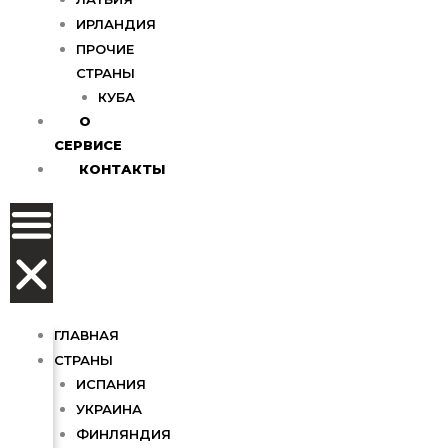
ИРЛАНДИЯ
ПРОЧИЕ
СТРАНЫ
КУБА
О
СЕРВИСЕ
КОНТАКТЫ
ГЛАВНАЯ
СТРАНЫ
ИСПАНИЯ
УКРАИНА
ФИНЛЯНДИЯ