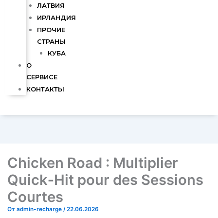
ЛАТВИЯ
ИРЛАНДИЯ
ПРОЧИЕ
СТРАНЫ
КУБА
О
СЕРВИСЕ
КОНТАКТЫ
Chicken Road : Multiplier
Quick‑Hit pour des Sessions
Courtes
От
admin-recharge
/
22.06.2026