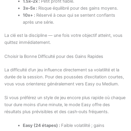
1.5x–2x :
Petit profit fiable.
3x–5x :
Risque équilibré pour des gains moyens.
10x+ :
Réservé à ceux qui se sentent confiants
après une série.
La clé est la discipline — une fois votre objectif atteint, vous
quittez immédiatement.
Choisir la Bonne Difficulté pour des Gains Rapides
La difficulté d’un jeu influence directement sa volatilité et la
durée de la session. Pour des poussées d’excitation courtes,
vous vous orienterez généralement vers Easy ou Medium.
Si vous préférez un style de jeu encore plus rapide où chaque
tour dure moins d’une minute, le mode Easy offre des
résultats plus prévisibles et des cash‑outs fréquents.
Easy (24 étapes) :
Faible volatilité ; gains