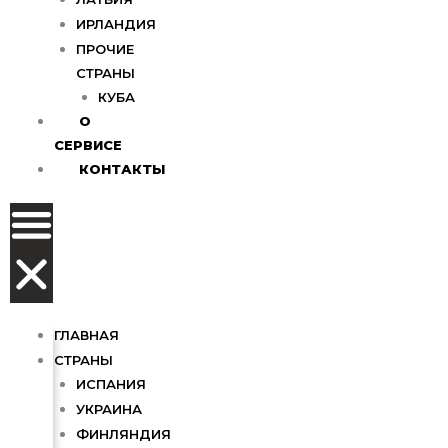
ИРЛАНДИЯ
ПРОЧИЕ
СТРАНЫ
КУБА
О
СЕРВИСЕ
КОНТАКТЫ
ГЛАВНАЯ
СТРАНЫ
ИСПАНИЯ
УКРАИНА
ФИНЛЯНДИЯ