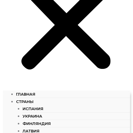
ГЛАВНАЯ
СТРАНЫ
ИСПАНИЯ
УКРАИНА
ФИНЛЯНДИЯ
ЛАТВИЯ