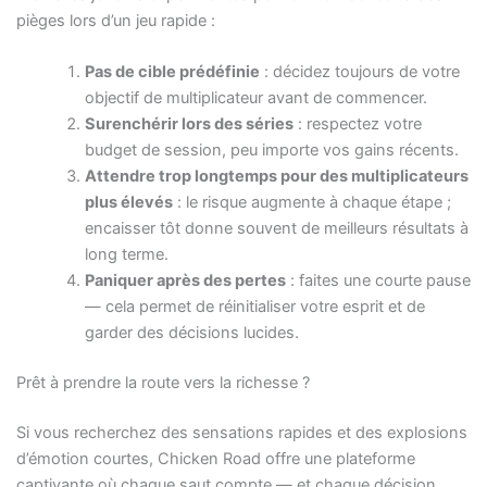
pièges lors d’un jeu rapide :
Pas de cible prédéfinie
: décidez toujours de votre
objectif de multiplicateur avant de commencer.
Surenchérir lors des séries
: respectez votre
budget de session, peu importe vos gains récents.
Attendre trop longtemps pour des multiplicateurs
plus élevés
: le risque augmente à chaque étape ;
encaisser tôt donne souvent de meilleurs résultats à
long terme.
Paniquer après des pertes
: faites une courte pause
— cela permet de réinitialiser votre esprit et de
garder des décisions lucides.
Prêt à prendre la route vers la richesse ?
Si vous recherchez des sensations rapides et des explosions
d’émotion courtes, Chicken Road offre une plateforme
captivante où chaque saut compte — et chaque décision