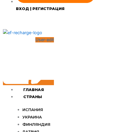
ВХОД | РЕГИСТРАЦИЯ
User-edit
ГЛАВНАЯ
СТРАНЫ
ИСПАНИЯ
УКРАИНА
ФИНЛЯНДИЯ
ЛАТВИЯ