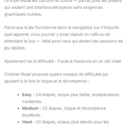
Le style visuel est cartoon et coloré — parfait pour les joueurs
qui veulent une interface attrayante sans exigences
graphiques lourdes.
Parce que le jeu fonctionne dans le navigateur sur n’importe
quel appareil, vous pouvez y jouer depuis un café ou en
attendant le bus — idéal pour ceux qui aiment les sessions de
jeu rapides.
Ajustement de la difficulté – Facile à Hardcore en un clin d’œil
Chicken Road propose quatre niveaux de difficulté qui
ajustent à la fois le risque et la récompense :
Easy
– 24 étapes, risque plus faible, multiplicateurs
modestes.
Medium
– 22 étapes, risque et récompense
équilibrés.
Hard
– 20 étapes, enjeux plus élevés pour les