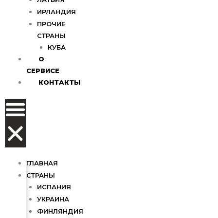
ИРЛАНДИЯ
ПРОЧИЕ
СТРАНЫ
КУБА
О
СЕРВИСЕ
КОНТАКТЫ
ГЛАВНАЯ
СТРАНЫ
ИСПАНИЯ
УКРАИНА
ФИНЛЯНДИЯ