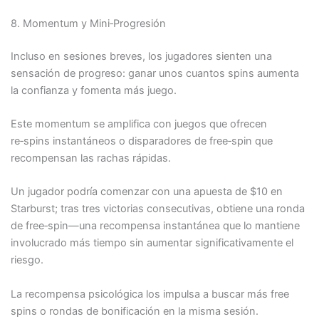
8. Momentum y Mini‑Progresión
Incluso en sesiones breves, los jugadores sienten una
sensación de progreso: ganar unos cuantos spins aumenta
la confianza y fomenta más juego.
Este momentum se amplifica con juegos que ofrecen
re‑spins instantáneos o disparadores de free‑spin que
recompensan las rachas rápidas.
Un jugador podría comenzar con una apuesta de $10 en
Starburst; tras tres victorias consecutivas, obtiene una ronda
de free‑spin—una recompensa instantánea que lo mantiene
involucrado más tiempo sin aumentar significativamente el
riesgo.
La recompensa psicológica los impulsa a buscar más free
spins o rondas de bonificación en la misma sesión.