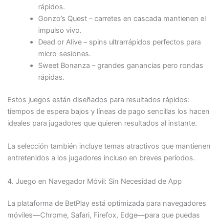
rápidos.
Gonzo’s Quest – carretes en cascada mantienen el
impulso vivo.
Dead or Alive – spins ultrarrápidos perfectos para
micro‑sesiones.
Sweet Bonanza – grandes ganancias pero rondas
rápidas.
Estos juegos están diseñados para resultados rápidos:
tiempos de espera bajos y líneas de pago sencillas los hacen
ideales para jugadores que quieren resultados al instante.
La selección también incluye temas atractivos que mantienen
entretenidos a los jugadores incluso en breves períodos.
4. Juego en Navegador Móvil: Sin Necesidad de App
La plataforma de BetPlay está optimizada para navegadores
móviles—Chrome, Safari, Firefox, Edge—para que puedas