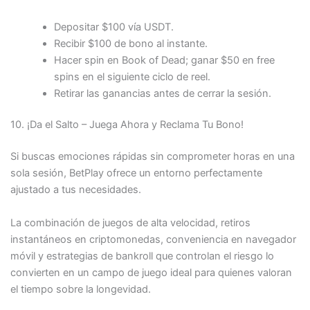
Depositar $100 vía USDT.
Recibir $100 de bono al instante.
Hacer spin en Book of Dead; ganar $50 en free
spins en el siguiente ciclo de reel.
Retirar las ganancias antes de cerrar la sesión.
10. ¡Da el Salto – Juega Ahora y Reclama Tu Bono!
Si buscas emociones rápidas sin comprometer horas en una
sola sesión, BetPlay ofrece un entorno perfectamente
ajustado a tus necesidades.
La combinación de juegos de alta velocidad, retiros
instantáneos en criptomonedas, conveniencia en navegador
móvil y estrategias de bankroll que controlan el riesgo lo
convierten en un campo de juego ideal para quienes valoran
el tiempo sobre la longevidad.