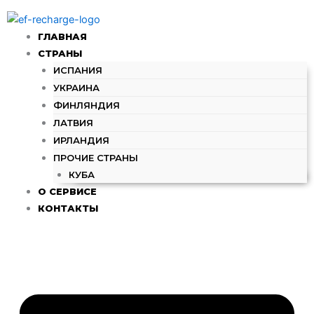
Перейти
к
ГЛАВНАЯ
содержимому
СТРАНЫ
ИСПАНИЯ
УКРАИНА
ФИНЛЯНДИЯ
ЛАТВИЯ
ИРЛАНДИЯ
ПРОЧИЕ СТРАНЫ
КУБА
О СЕРВИСЕ
КОНТАКТЫ