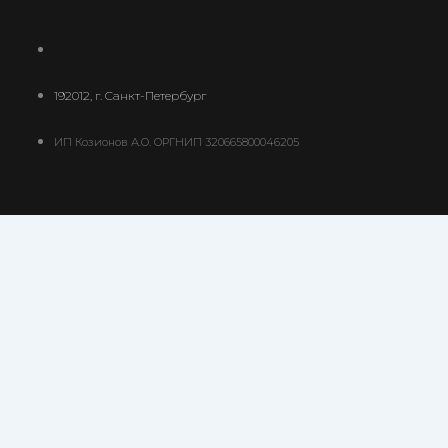
192012, г. Санкт-Петербург
ИП Козионов А.О. ОРГНИП 320665800046205
Ваш платеж
0
В корзине сейчас ничего нет
добавить еще платеж
0
В некоторых случаях уведомления о статусах
платежей могут не приходить на e-mail. Для
получения оперативных уведомлений
авторизуйтесь
на главной странице через Telegram.