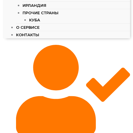
ИРЛАНДИЯ
ПРОЧИЕ СТРАНЫ
КУБА
О СЕРВИСЕ
КОНТАКТЫ