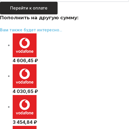
Перейти к оплате
Пополнить на другую сумму:
Вам также будет интересно…
4 606,45
₽
4 030,65
₽
3 454,84
₽