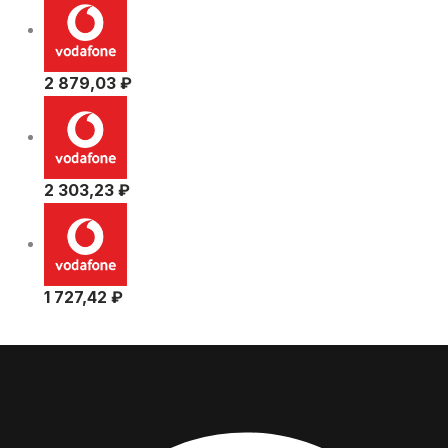
2 879,03
₽
2 303,23
₽
1 727,42
₽