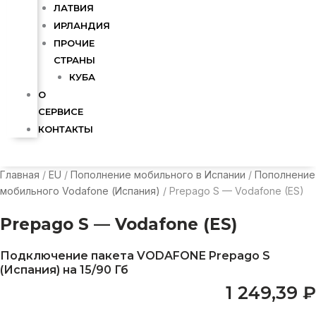
ЛАТВИЯ
ИРЛАНДИЯ
ПРОЧИЕ
СТРАНЫ
КУБА
О
СЕРВИСЕ
КОНТАКТЫ
Главная
/
EU
/
Пополнение мобильного в Испании
/
Пополнение
мобильного Vodafone (Испания)
/ Prepago S — Vodafone (ES)
Prepago S — Vodafone (ES)
Подключение пакета VODAFONE Prepago S
(Испания) на 15/90 Гб
1 249,39
₽