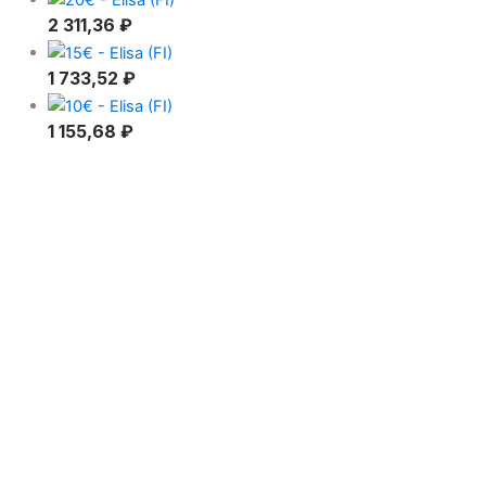
2 311,36
₽
1 733,52
₽
1 155,68
₽