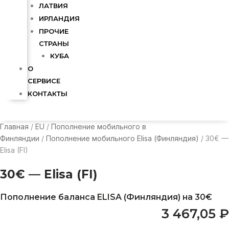
ЛАТВИЯ
ИРЛАНДИЯ
ПРОЧИЕ
СТРАНЫ
КУБА
О
СЕРВИСЕ
КОНТАКТЫ
Главная
/
EU
/
Пополнение мобильного в
Финляндии
/
Пополнение мобильного Elisa (Финляндия)
/ 30€ —
Elisa (FI)
30€ — Elisa (FI)
Пополнение баланса ELISA (Финляндия) на 30€
3 467,05
₽