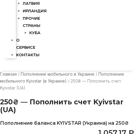
ЛАТВИЯ
ИРЛАНДИЯ
ПРОЧИЕ
СТРАНЫ
КУБА
О
СЕРВИСЕ
КОНТАКТЫ
Главная
/
Пополнение мобильного в Украине
/
Пополнение
мобильного Kyivstar (в Украине)
/ 250₴ — Пополнить счет
Kyivstar (UA)
250₴ — Пополнить счет Kyivstar
(UA)
Пополнение баланса KYIVSTAR (Украина) на 250₴
1 057,17
₽