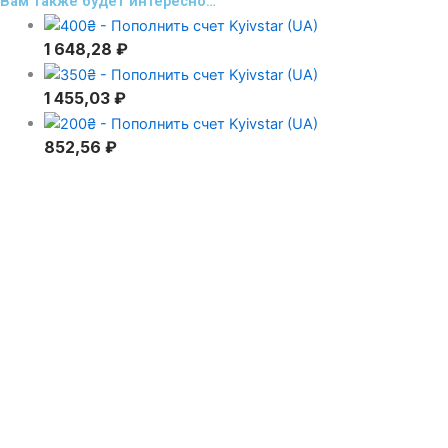
Вам также будет интересно…
1 648,28
₽
1 455,03
₽
852,56
₽