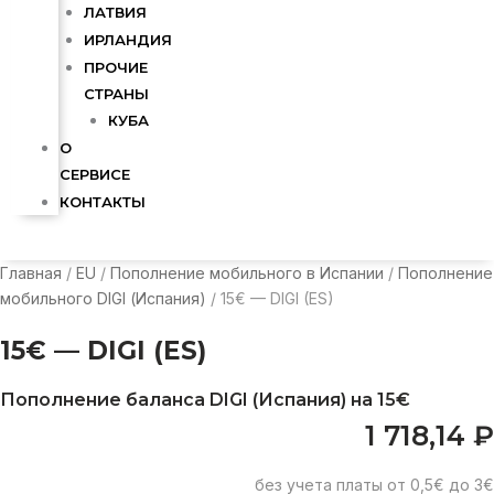
ЛАТВИЯ
ИРЛАНДИЯ
ПРОЧИЕ
СТРАНЫ
КУБА
О
СЕРВИСЕ
КОНТАКТЫ
Главная
/
EU
/
Пополнение мобильного в Испании
/
Пополнение
мобильного DIGI (Испания)
/ 15€ — DIGI (ES)
15€ — DIGI (ES)
Пополнение баланса DIGI (Испания) на 15€
1 718,14
₽
без учета платы от 0,5€ до 3€