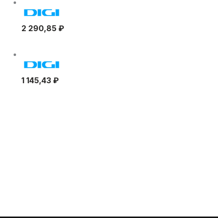
2 290,85
₽
1 145,43
₽