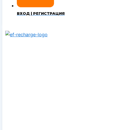
ВХОД | РЕГИСТРАЦИЯ