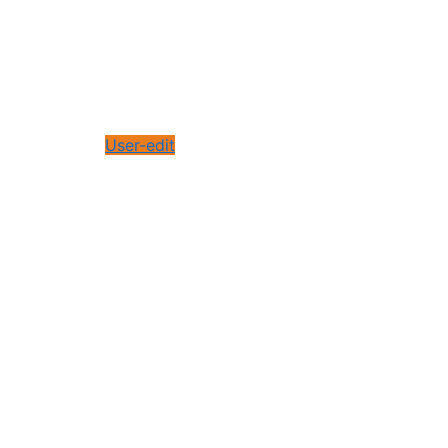
User-edit