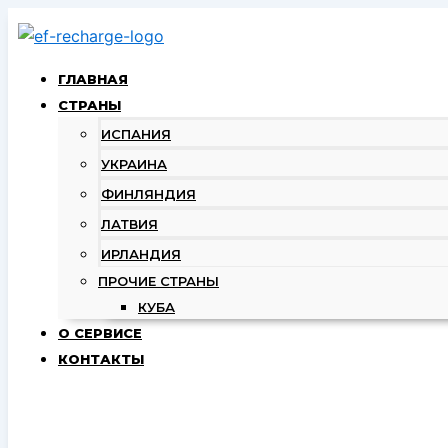
Перейти
к
содержимому
ГЛАВНАЯ
СТРАНЫ
ИСПАНИЯ
УКРАИНА
ФИНЛЯНДИЯ
ЛАТВИЯ
ИРЛАНДИЯ
ПРОЧИЕ СТРАНЫ
КУБА
О СЕРВИСЕ
КОНТАКТЫ