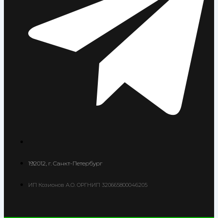
192012, г. Санкт-Петербург
ИП Козионов А.О. ОРГНИП 320665800046205