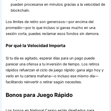
pueden procesarse en minutos gracias a la velocidad de
blockchain.
Los límites de retiro son generosos—por encima del
promedio—por lo que incluso si ganas mucho en una
sesión corta, puedes reclamar esos fondos sin demora.
Por qué la Velocidad Importa
Si tu día es agitado, esperar días para un pago puede
parecer una ofensa a tu inversión de tiempo. Los retiros
rápidos refuerzan el ciclo de juego rápido: gana algo hoy y
verlo en tu cartera mañana—o incluso ese mismo día—
facilitando reinvertir o retirar según necesites.
Bonos para Juego Rápido
Los bonos en National Casino están diseñados para