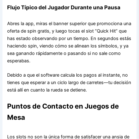
Flujo Típico del Jugador Durante una Pausa
Abres la app, miras el banner superior que promociona una
oferta de spin gratis, y luego tocas el slot “Quick Hit” que
has estado observando por un tiempo. En segundos estás
haciendo spin, viendo cómo se alinean los símbolos, y ya
sea ganando rápidamente o pasando si no sale como
esperabas.
Debido a que el software calcula los pagos al instante, no
tienes que esperar a un ciclo largo de carretes—tu decisión
está allí en cuanto la rueda se detiene.
Puntos de Contacto en Juegos de
Mesa
Los slots no son la única forma de satisfacer una ansia de