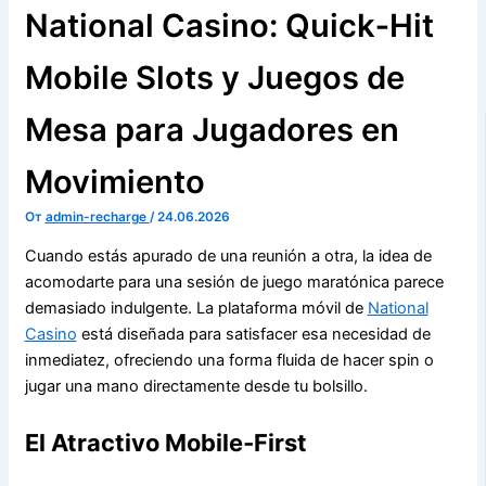
National Casino: Quick‑Hit
Mobile Slots y Juegos de
Mesa para Jugadores en
Movimiento
От
admin-recharge
/
24.06.2026
Cuando estás apurado de una reunión a otra, la idea de
acomodarte para una sesión de juego maratónica parece
demasiado indulgente. La plataforma móvil de
National
Casino
está diseñada para satisfacer esa necesidad de
inmediatez, ofreciendo una forma fluida de hacer spin o
jugar una mano directamente desde tu bolsillo.
El Atractivo Mobile‑First