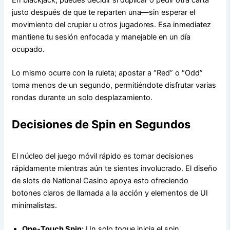
justo después de que te reparten una—sin esperar el
movimiento del crupier u otros jugadores. Esa inmediatez
mantiene tu sesión enfocada y manejable en un día
ocupado.
Lo mismo ocurre con la ruleta; apostar a “Red” o “Odd”
toma menos de un segundo, permitiéndote disfrutar varias
rondas durante un solo desplazamiento.
Decisiones de Spin en Segundos
El núcleo del juego móvil rápido es tomar decisiones
rápidamente mientras aún te sientes involucrado. El diseño
de slots de National Casino apoya esto ofreciendo
botones claros de llamada a la acción y elementos de UI
minimalistas.
One‑Touch Spin:
Un solo toque inicia el spin.