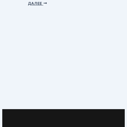
ДАЛЕЕ