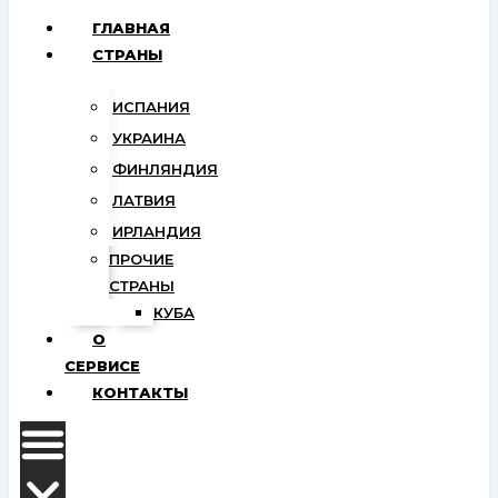
ГЛАВНАЯ
СТРАНЫ
ИСПАНИЯ
УКРАИНА
ФИНЛЯНДИЯ
ЛАТВИЯ
ИРЛАНДИЯ
ПРОЧИЕ
СТРАНЫ
КУБА
О
СЕРВИСЕ
КОНТАКТЫ