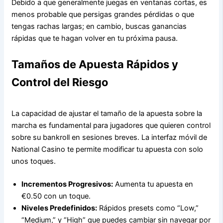
Debido a que generalmente juegas en ventanas cortas, es
menos probable que persigas grandes pérdidas o que
tengas rachas largas; en cambio, buscas ganancias
rápidas que te hagan volver en tu próxima pausa.
Tamaños de Apuesta Rápidos y
Control del Riesgo
La capacidad de ajustar el tamaño de la apuesta sobre la
marcha es fundamental para jugadores que quieren control
sobre su bankroll en sesiones breves. La interfaz móvil de
National Casino te permite modificar tu apuesta con solo
unos toques.
Incrementos Progresivos:
Aumenta tu apuesta en
€0.50 con un toque.
Niveles Predefinidos:
Rápidos presets como “Low,”
“Medium,” y “High” que puedes cambiar sin navegar por