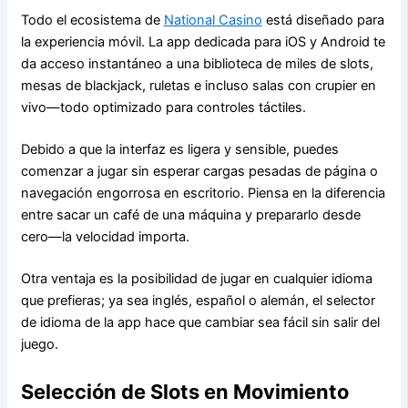
Todo el ecosistema de
National Casino
está diseñado para
la experiencia móvil. La app dedicada para iOS y Android te
da acceso instantáneo a una biblioteca de miles de slots,
mesas de blackjack, ruletas e incluso salas con crupier en
vivo—todo optimizado para controles táctiles.
Debido a que la interfaz es ligera y sensible, puedes
comenzar a jugar sin esperar cargas pesadas de página o
navegación engorrosa en escritorio. Piensa en la diferencia
entre sacar un café de una máquina y prepararlo desde
cero—la velocidad importa.
Otra ventaja es la posibilidad de jugar en cualquier idioma
que prefieras; ya sea inglés, español o alemán, el selector
de idioma de la app hace que cambiar sea fácil sin salir del
juego.
Selección de Slots en Movimiento