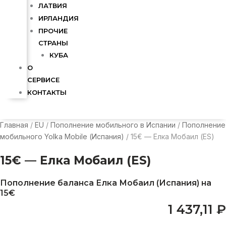
ЛАТВИЯ
ИРЛАНДИЯ
ПРОЧИЕ
СТРАНЫ
КУБА
О
СЕРВИСЕ
КОНТАКТЫ
Главная
/
EU
/
Пополнение мобильного в Испании
/
Пополнение
мобильного Yolka Mobile (Испания)
/ 15€ — Елка Мобаил (ES)
15€ — Елка Мобаил (ES)
Пополнение баланса Елка Мобаил (Испания) на
15€
1 437,11
₽