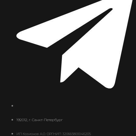
192012, г. Санкт-Петербург
ИП Козионов А.О. ОРГНИП 320665800046205