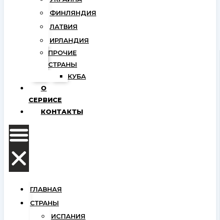
ФИНЛЯНДИЯ
ЛАТВИЯ
ИРЛАНДИЯ
ПРОЧИЕ
СТРАНЫ
КУБА
О
СЕРВИСЕ
КОНТАКТЫ
ГЛАВНАЯ
СТРАНЫ
ИСПАНИЯ