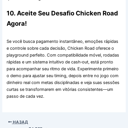
10. Aceite Seu Desafio Chicken Road
Agora!
Se você busca pagamento instantâneo, emoções rápidas
e controle sobre cada decisão, Chicken Road oferece o
playground perfeito. Com compatibilidade móvel, rodadas
rápidas e um sistema intuitivo de cash‑out, está pronto
para acompanhar seu ritmo de vida. Experimente primeiro
o demo para ajustar seu timing, depois entre no jogo com
dinheiro real com metas disciplinadas e veja suas sessões
curtas se transformarem em vitórias consistentes—um
passo de cada vez.
НАЗАД