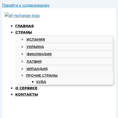
Перейти к содержимому
ГЛАВНАЯ
СТРАНЫ
ИСПАНИЯ
УКРАИНА
ФИНЛЯНДИЯ
ЛАТВИЯ
ИРЛАНДИЯ
ПРОЧИЕ СТРАНЫ
КУБА
О СЕРВИСЕ
КОНТАКТЫ