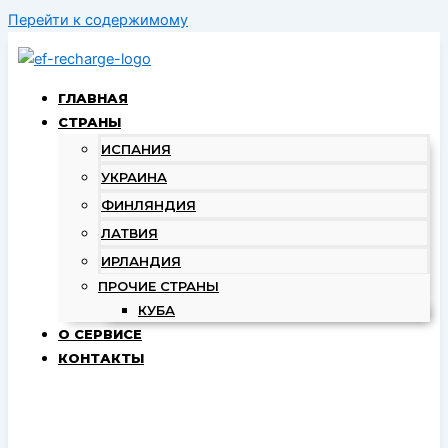
Перейти к содержимому
ГЛАВНАЯ
СТРАНЫ
ИСПАНИЯ
УКРАИНА
ФИНЛЯНДИЯ
ЛАТВИЯ
ИРЛАНДИЯ
ПРОЧИЕ СТРАНЫ
КУБА
О СЕРВИСЕ
КОНТАКТЫ