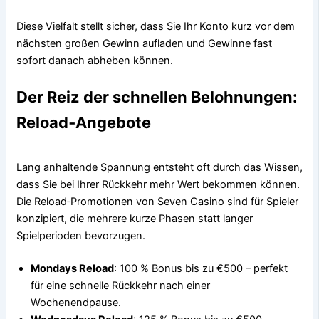
Diese Vielfalt stellt sicher, dass Sie Ihr Konto kurz vor dem
nächsten großen Gewinn aufladen und Gewinne fast
sofort danach abheben können.
Der Reiz der schnellen Belohnungen:
Reload‑Angebote
Lang anhaltende Spannung entsteht oft durch das Wissen,
dass Sie bei Ihrer Rückkehr mehr Wert bekommen können.
Die Reload‑Promotionen von Seven Casino sind für Spieler
konzipiert, die mehrere kurze Phasen statt langer
Spielperioden bevorzugen.
Mondays Reload
: 100 % Bonus bis zu €500 – perfekt
für eine schnelle Rückkehr nach einer
Wochenendpause.