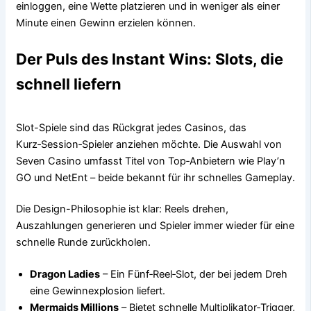
einloggen, eine Wette platzieren und in weniger als einer
Minute einen Gewinn erzielen können.
Der Puls des Instant Wins: Slots, die
schnell liefern
Slot-Spiele sind das Rückgrat jedes Casinos, das
Kurz‑Session‑Spieler anziehen möchte. Die Auswahl von
Seven Casino umfasst Titel von Top‑Anbietern wie Play’n
GO und NetEnt – beide bekannt für ihr schnelles Gameplay.
Die Design-Philosophie ist klar: Reels drehen,
Auszahlungen generieren und Spieler immer wieder für eine
schnelle Runde zurückholen.
Dragon Ladies
– Ein Fünf‑Reel‑Slot, der bei jedem Dreh
eine Gewinnexplosion liefert.
Mermaids Millions
– Bietet schnelle Multiplikator‑Trigger,