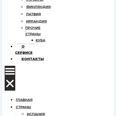
ФИНЛЯНДИЯ
ЛАТВИЯ
ИРЛАНДИЯ
ПРОЧИЕ
СТРАНЫ
КУБА
О
СЕРВИСЕ
КОНТАКТЫ
ГЛАВНАЯ
СТРАНЫ
ИСПАНИЯ