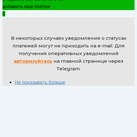
добавить еще платеж
0
В некоторых случаях уведомления о статусах
платежей могут не приходить на e-mail. Для
получения оперативных уведомлений
авторизуйтесь
на главной странице через
Telegram.
Не показывать больше