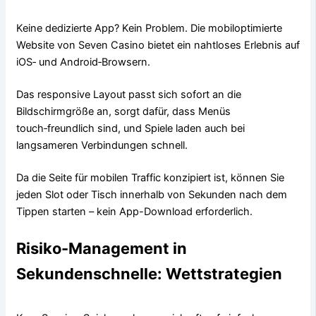
Keine dedizierte App? Kein Problem. Die mobiloptimierte
Website von Seven Casino bietet ein nahtloses Erlebnis auf
iOS‑ und Android‑Browsern.
Das responsive Layout passt sich sofort an die
Bildschirmgröße an, sorgt dafür, dass Menüs
touch‑freundlich sind, und Spiele laden auch bei
langsameren Verbindungen schnell.
Da die Seite für mobilen Traffic konzipiert ist, können Sie
jeden Slot oder Tisch innerhalb von Sekunden nach dem
Tippen starten – kein App-Download erforderlich.
Risiko-Management in
Sekundenschnelle: Wettstrategien