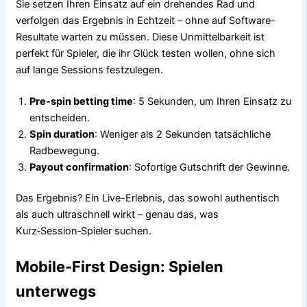
Sie setzen Ihren Einsatz auf ein drehendes Rad und
verfolgen das Ergebnis in Echtzeit – ohne auf Software-
Resultate warten zu müssen. Diese Unmittelbarkeit ist
perfekt für Spieler, die ihr Glück testen wollen, ohne sich
auf lange Sessions festzulegen.
Pre‑spin betting time
: 5 Sekunden, um Ihren Einsatz zu
entscheiden.
Spin duration
: Weniger als 2 Sekunden tatsächliche
Radbewegung.
Payout confirmation
: Sofortige Gutschrift der Gewinne.
Das Ergebnis? Ein Live-Erlebnis, das sowohl authentisch
als auch ultraschnell wirkt – genau das, was
Kurz‑Session‑Spieler suchen.
Mobile-First Design: Spielen
unterwegs