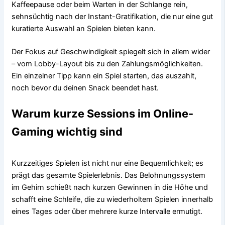
Kaffeepause oder beim Warten in der Schlange rein,
sehnsüchtig nach der Instant-Gratifikation, die nur eine gut
kuratierte Auswahl an Spielen bieten kann.
Der Fokus auf Geschwindigkeit spiegelt sich in allem wider
– vom Lobby-Layout bis zu den Zahlungsmöglichkeiten.
Ein einzelner Tipp kann ein Spiel starten, das auszahlt,
noch bevor du deinen Snack beendet hast.
Warum kurze Sessions im Online-
Gaming wichtig sind
Kurzzeitiges Spielen ist nicht nur eine Bequemlichkeit; es
prägt das gesamte Spielerlebnis. Das Belohnungssystem
im Gehirn schießt nach kurzen Gewinnen in die Höhe und
schafft eine Schleife, die zu wiederholtem Spielen innerhalb
eines Tages oder über mehrere kurze Intervalle ermutigt.