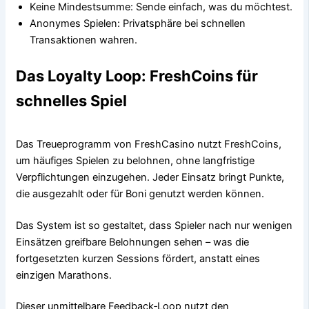
Keine Mindestsumme: Sende einfach, was du möchtest.
Anonymes Spielen: Privatsphäre bei schnellen
Transaktionen wahren.
Das Loyalty Loop: FreshCoins für
schnelles Spiel
Das Treueprogramm von FreshCasino nutzt FreshCoins,
um häufiges Spielen zu belohnen, ohne langfristige
Verpflichtungen einzugehen. Jeder Einsatz bringt Punkte,
die ausgezahlt oder für Boni genutzt werden können.
Das System ist so gestaltet, dass Spieler nach nur wenigen
Einsätzen greifbare Belohnungen sehen – was die
fortgesetzten kurzen Sessions fördert, anstatt eines
einzigen Marathons.
Dieser unmittelbare Feedback‑Loop nutzt den