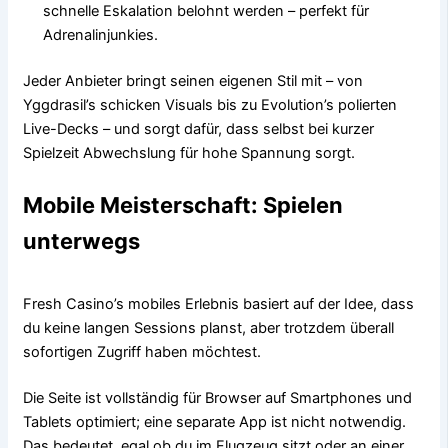
schnelle Eskalation belohnt werden – perfekt für
Adrenalinjunkies.
Jeder Anbieter bringt seinen eigenen Stil mit – von
Yggdrasil’s schicken Visuals bis zu Evolution’s polierten
Live-Decks – und sorgt dafür, dass selbst bei kurzer
Spielzeit Abwechslung für hohe Spannung sorgt.
Mobile Meisterschaft: Spielen
unterwegs
Fresh Casino’s mobiles Erlebnis basiert auf der Idee, dass
du keine langen Sessions planst, aber trotzdem überall
sofortigen Zugriff haben möchtest.
Die Seite ist vollständig für Browser auf Smartphones und
Tablets optimiert; eine separate App ist nicht notwendig.
Das bedeutet, egal ob du im Flugzeug sitzt oder an einer