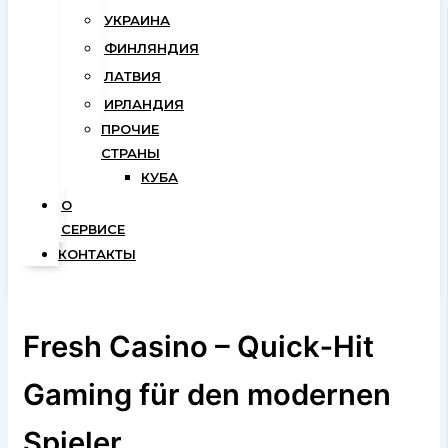
УКРАИНА
ФИНЛЯНДИЯ
ЛАТВИЯ
ИРЛАНДИЯ
ПРОЧИЕ
СТРАНЫ
КУБА
О
СЕРВИСЕ
КОНТАКТЫ
Fresh Casino – Quick‑Hit
Gaming für den modernen
Spieler